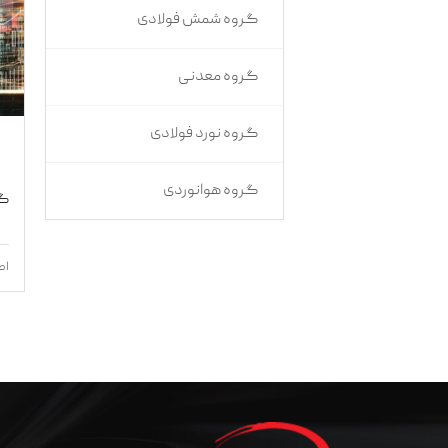
گروه شمش فولادی
گروه معدنی
گروه نورد فولادی
گروه هوانوردی
گر
اط