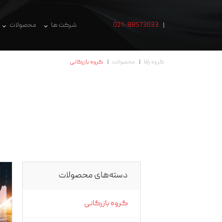
021-88573033
شرکت ها
محصولات
گروه رافا
محصولات
گروه بازرگانی
دسته‌های محصولات
گروه بازرگانی