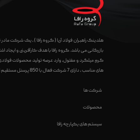
هلدینگ راهبران فولاد آریا ( گروه رافا ) ، یک شرکت ماد
گرمِ میلگرد و مفتول، وارد عرصه تولید محصولات فولادی
های مناسب ، دارای 7 شرکت فعال با 850 پرسنل مستقیم است.
شرکت ها
محصولات
سیستم های یکپارچه رافا