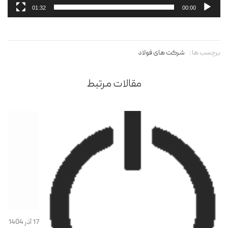
01:32
00:00
برچسب ها :
شرکت های فولاد
مقالات مرتبط
17 آذر 1404