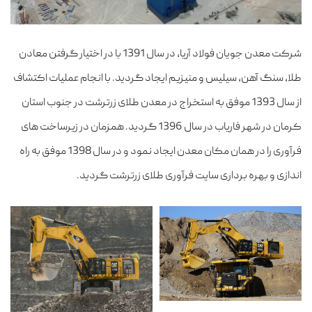
شرکت معدن جویان فولاد آریا، در سال 1391 با در اختیار گرفتن معادن
طلا، سنگ آهن، سیلیس و منیزیم ایجاد گردید. با انجام عملیات اکتشاف
از سال 1393 موفق به استخراج در معدن طلای زرترشت در جنوب استان
کرمان در شهر فاریاب در سال 1396 گردید. همزمان در زیرساخت های
فرآوری را در همان مکان معدن ایجاد نمود و در سال 1398 موفق به راه
اندازی و بهره برداری سایت فرآوری طلای زرترشت گردید.