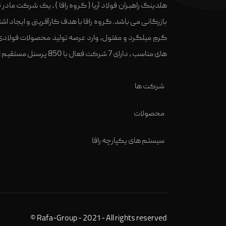
هلدینگ راهبران فولاد آریا ( گروه رافا ) ، یک شرکت ماد
گرمِ میلگرد و مفتول، وارد عرصه تولید محصولات فولادی
های مناسب ، دارای 7 شرکت فعال با 850 پرسنل مستقیم است.
شرکت ها
محصولات
سیستم های یکپارچه رافا
Rafa-Group - 2021 - All rights reserved ©