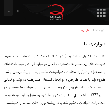
FA
EN
گروه رافا
درباره ی ما
درباره ی ما
هلدینگ راهبران فولاد آریا ( گروه رافا ) ، یک شرکت مادر تخصصی،با
شرکت های زیر مجموعه گسترده ، فعال در تولید فولاد و نورد ، اکتشاف
و استخراج و فرآوری معادن ، هوانوردی ،کشاورزی ، بازرگانی می باشد.
گروه رافا با هدف کارآفرینی و ایجاد اشتغال،مشارکت در رشد و تعالی
صنعت کشور و آموزش و پروش سرمایه های انسانی مولد و متخصص ، در
سال 1373 با راه اندازیِ خطِ نوردِ گرمِ میلگرد و مفتول، وارد عرصه تولید
محصولات فولادی کشور شد و با برنامه ریزی های منظم و هوشمند ،